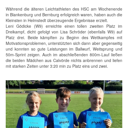
Während die älteren Leichtathleten des HSC am Wochenende
in Blankenburg und Bernburg erfolgreich waren, haben auch die
Kleinsten in Helmstedt überzeugende Ergebnisse erzielt.
Leni Gödicke (W9) erreichte einen tollen zweiten Platz im
Dreikampf, dicht gefolgt von Lisa Schröder (ebenfalls W9) auf
Platz drei. Beide kämpften zu Beginn des Wettkampfes mit
Motivationsproblemen, unterstützten sich dann aber gegenseitig
und konnten so gute Leistungen im Ballwurf, Weitsprung und
50m-Sprint zeigen. Auch im abschließenden 800m-Lauf ließen
die beiden Mädchen aus Calvörde nichts anbrennen und liefen
mit starken Zeiten unter 3:20 min zu Platz eins und zwei.