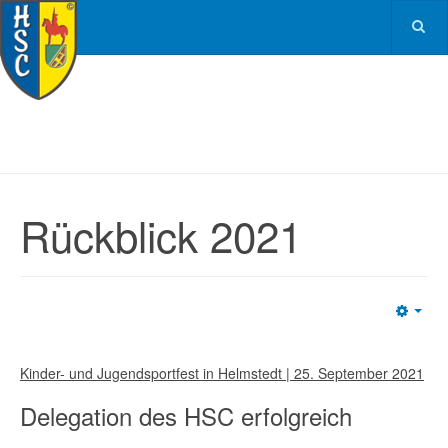
Rückblick 2021
Emp
Kinder- und Jugendsportfest in Helmstedt | 25. September 2021
Delegation des HSC erfolgreich