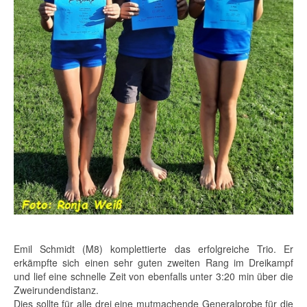
Emil Schmidt (M8) komplettierte das erfolgreiche Trio. Er
erkämpfte sich einen sehr guten zweiten Rang im Dreikampf
und lief eine schnelle Zeit von ebenfalls unter 3:20 min über die
Zweirundendistanz.
Dies sollte für alle drei eine mutmachende Generalprobe für die