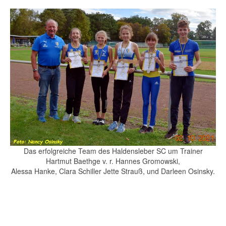
Das erfolgreiche Team des Haldensleber SC um Trainer
Hartmut Baethge v. r. Hannes Gromowski,
Alessa Hanke, Clara Schiller Jette Strauß, und Darleen Osinsky.