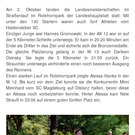
Am 2. Oktober fanden die Landesmeisterschaften im
Straßenlauf im Rotehornpark der Landeshauptstatt statt. Mit
unter den 130 Startern waren auch fünf Athleten vom
Haldensleber SC.
Einziger Junge war Hannes Gromowski. In der AK 12 war er auf
der 5 Kilometer-Schleife unterwegs. Er kam in 20:20 Minuten am
Ende als Dritter in das Ziel und sicherte sich die Bronzemedaille.
Die gleiche Platzierung gelang in der W 13 auch Darleen
Osinsky. Sie legte die 5 Kilometer in 21:55 zurück. Ein
Strauchler unterwegs verhinderte einen noch besseren Ausgang
des Rennens.
Einen starken Lauf im Rotehornpark zeigte Alessa Hanke in der
W 12. Bis kurz vor dem Ziel konnte sie die Konkurrentin Mimi
Meinhard vom SC Magdeburg auf Distanz halten, bevor diese
an Alessa noch vorbeiziehen konnte. Hinter Alessa kam Nele
Strauß in 23:06 auf einem guten fünften Platz ein.