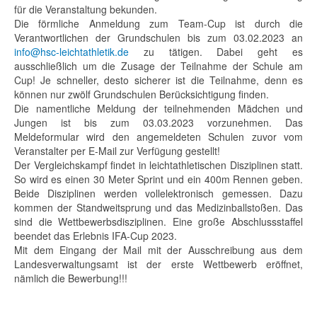
für die Veranstaltung bekunden.
Die förmliche Anmeldung zum Team-Cup ist durch die
Verantwortlichen der Grundschulen bis zum 03.02.2023 an
info@hsc-leichtathletik.de
zu tätigen. Dabei geht es
ausschließlich um die Zusage der Teilnahme der Schule am
Cup! Je schneller, desto sicherer ist die Teilnahme, denn es
können nur zwölf Grundschulen Berücksichtigung finden.
Die namentliche Meldung der teilnehmenden Mädchen und
Jungen ist bis zum 03.03.2023 vorzunehmen. Das
Meldeformular wird den angemeldeten Schulen zuvor vom
Veranstalter per E-Mail zur Verfügung gestellt!
Der Vergleichskampf findet in leichtathletischen Disziplinen statt.
So wird es einen 30 Meter Sprint und ein 400m Rennen geben.
Beide Disziplinen werden vollelektronisch gemessen. Dazu
kommen der Standweitsprung und das Medizinballstoßen. Das
sind die Wettbewerbsdisziplinen. Eine große Abschlussstaffel
beendet das Erlebnis IFA-Cup 2023.
Mit dem Eingang der Mail mit der Ausschreibung aus dem
Landesverwaltungsamt ist der erste Wettbewerb eröffnet,
nämlich die Bewerbung!!!