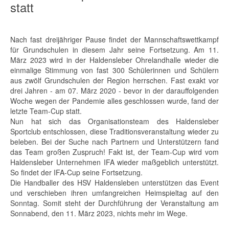
statt
Nach fast dreijähriger Pause findet der Mannschaftswettkampf
für Grundschulen in diesem Jahr seine Fortsetzung. Am 11.
März 2023 wird in der Haldensleber Ohrelandhalle wieder die
einmalige Stimmung von fast 300 Schülerinnen und Schülern
aus zwölf Grundschulen der Region herrschen. Fast exakt vor
drei Jahren - am 07. März 2020 - bevor in der darauffolgenden
Woche wegen der Pandemie alles geschlossen wurde, fand der
letzte Team-Cup statt.
Nun hat sich das Organisationsteam des Haldensleber
Sportclub entschlossen, diese Traditionsveranstaltung wieder zu
beleben. Bei der Suche nach Partnern und Unterstützern fand
das Team großen Zuspruch! Fakt ist, der Team-Cup wird vom
Haldensleber Unternehmen IFA wieder maßgeblich unterstützt.
So findet der IFA-Cup seine Fortsetzung.
Die Handballer des HSV Haldensleben unterstützen das Event
und verschieben ihren umfangreichen Heimspieltag auf den
Sonntag. Somit steht der Durchführung der Veranstaltung am
Sonnabend, den 11. März 2023, nichts mehr im Wege.