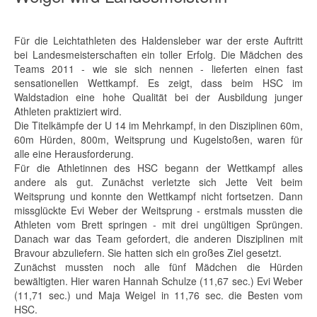
Für die Leichtathleten des Haldensleber war der erste Auftritt
bei Landesmeisterschaften ein toller Erfolg. Die Mädchen des
Teams 2011 - wie sie sich nennen - lieferten einen fast
sensationellen Wettkampf. Es zeigt, dass beim HSC im
Waldstadion eine hohe Qualität bei der Ausbildung junger
Athleten praktiziert wird.
Die Titelkämpfe der U 14 im Mehrkampf, in den Disziplinen 60m,
60m Hürden, 800m, Weitsprung und Kugelstoßen, waren für
alle eine Herausforderung.
Für die Athletinnen des HSC begann der Wettkampf alles
andere als gut. Zunächst verletzte sich Jette Veit beim
Weitsprung und konnte den Wettkampf nicht fortsetzen. Dann
missglückte Evi Weber der Weitsprung - erstmals mussten die
Athleten vom Brett springen - mit drei ungültigen Sprüngen.
Danach war das Team gefordert, die anderen Disziplinen mit
Bravour abzuliefern. Sie hatten sich ein großes Ziel gesetzt.
Zunächst mussten noch alle fünf Mädchen die Hürden
bewältigten. Hier waren Hannah Schulze (11,67 sec.) Evi Weber
(11,71 sec.) und Maja Weigel in 11,76 sec. die Besten vom
HSC.