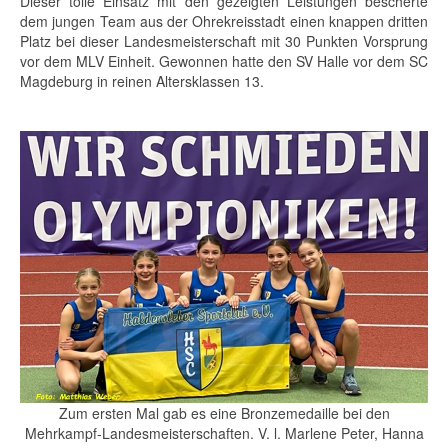
Dieser tolle Einsatz mit den gezeigten Leistungen bescherte
dem jungen Team aus der Ohrekreisstadt einen knappen dritten
Platz bei dieser Landesmeisterschaft mit 30 Punkten Vorsprung
vor dem MLV Einheit. Gewonnen hatte den SV Halle vor dem SC
Magdeburg in reinen Altersklassen 13.
Zum ersten Mal gab es eine Bronzemedaille bei den
Mehrkampf-Landesmeisterschaften. V. l. Marlene Peter, Hanna