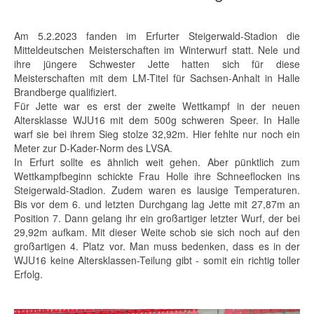
Am 5.2.2023 fanden im Erfurter Steigerwald-Stadion die
Mitteldeutschen Meisterschaften im Winterwurf statt. Nele und
ihre jüngere Schwester Jette hatten sich für diese
Meisterschaften mit dem LM-Titel für Sachsen-Anhalt in Halle
Brandberge qualifiziert.
Für Jette war es erst der zweite Wettkampf in der neuen
Altersklasse WJU16 mit dem 500g schweren Speer. In Halle
warf sie bei ihrem Sieg stolze 32,92m. Hier fehlte nur noch ein
Meter zur D-Kader-Norm des LVSA.
In Erfurt sollte es ähnlich weit gehen. Aber pünktlich zum
Wettkampfbeginn schickte Frau Holle ihre Schneeflocken ins
Steigerwald-Stadion. Zudem waren es lausige Temperaturen.
Bis vor dem 6. und letzten Durchgang lag Jette mit 27,87m an
Position 7. Dann gelang ihr ein großartiger letzter Wurf, der bei
29,92m aufkam. Mit dieser Weite schob sie sich noch auf den
großartigen 4. Platz vor. Man muss bedenken, dass es in der
WJU16 keine Altersklassen-Teilung gibt - somit ein richtig toller
Erfolg.