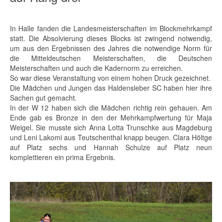
In Halle fanden die Landesmeisterschaften im Blockmehrkampf
statt. Die Absolvierung dieses Blocks ist zwingend notwendig,
um aus den Ergebnissen des Jahres die notwendige Norm für
die Mitteldeutschen Meisterschaften, die Deutschen
Meisterschaften und auch die Kadernorm zu erreichen.
So war diese Veranstaltung von einem hohen Druck gezeichnet.
Die Mädchen und Jungen das Haldensleber SC haben hier ihre
Sachen gut gemacht.
In der W 12 haben sich die Mädchen richtig rein gehauen. Am
Ende gab es Bronze in den der Mehrkampfwertung für Maja
Weigel. Sie musste sich Anna Lotta Trunschke aus Magdeburg
und Leni Lakomi aus Teutschenthal knapp beugen. Clara Höltge
auf Platz sechs und Hannah Schulze auf Platz neun
komplettieren ein prima Ergebnis.