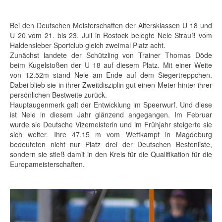
Bei den Deutschen Meisterschaften der Altersklassen U 18 und
U 20 vom 21. bis 23. Juli in Rostock belegte Nele Strauß vom
Haldensleber Sportclub gleich zweimal Platz acht.
Zunächst landete der Schützling von Trainer Thomas Döde
beim Kugelstoßen der U 18 auf diesem Platz. Mit einer Weite
von 12.52m stand Nele am Ende auf dem Siegertreppchen.
Dabei blieb sie in ihrer Zweitdisziplin gut einen Meter hinter ihrer
persönlichen Bestweite zurück.
Hauptaugenmerk galt der Entwicklung im Speerwurf. Und diese
ist Nele in diesem Jahr glänzend angegangen. Im Februar
wurde sie Deutsche Vizemeisterin und im Frühjahr steigerte sie
sich weiter. Ihre 47,15 m vom Wettkampf in Magdeburg
bedeuteten nicht nur Platz drei der Deutschen Bestenliste,
sondern sie stieß damit in den Kreis für die Qualifikation für die
Europameisterschaften.