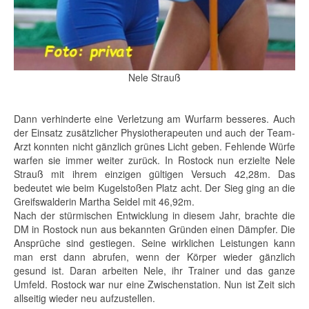
Nele Strauß
Dann verhinderte eine Verletzung am Wurfarm besseres. Auch
der Einsatz zusätzlicher Physiotherapeuten und auch der Team-
Arzt konnten nicht gänzlich grünes Licht geben. Fehlende Würfe
warfen sie immer weiter zurück. In Rostock nun erzielte Nele
Strauß mit ihrem einzigen gültigen Versuch 42,28m. Das
bedeutet wie beim Kugelstoßen Platz acht. Der Sieg ging an die
Greifswalderin Martha Seidel mit 46,92m.
Nach der stürmischen Entwicklung in diesem Jahr, brachte die
DM in Rostock nun aus bekannten Gründen einen Dämpfer. Die
Ansprüche sind gestiegen. Seine wirklichen Leistungen kann
man erst dann abrufen, wenn der Körper wieder gänzlich
gesund ist. Daran arbeiten Nele, ihr Trainer und das ganze
Umfeld. Rostock war nur eine Zwischenstation. Nun ist Zeit sich
allseitig wieder neu aufzustellen.