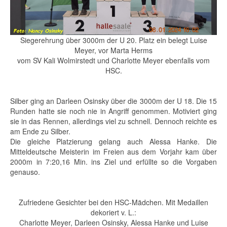
Siegerehrung über 3000m der U 20. Platz ein belegt Luise
Meyer, vor Marta Herms
vom SV Kali Wolmirstedt und Charlotte Meyer ebenfalls vom
HSC.
Silber ging an Darleen Osinsky über die 3000m der U 18. Die 15
Runden hatte sie noch nie in Angriff genommen. Motiviert ging
sie in das Rennen, allerdings viel zu schnell. Dennoch reichte es
am Ende zu Silber.
Die gleiche Platzierung gelang auch Alessa Hanke. Die
Mitteldeutsche Meisterin im Freien aus dem Vorjahr kam über
2000m in 7:20,16 Min. ins Ziel und erfüllte so die Vorgaben
genauso.
Zufriedene Gesichter bei den HSC-Mädchen. Mit Medaillen
dekoriert v. L.:
Charlotte Meyer, Darleen Osinsky, Alessa Hanke und Luise