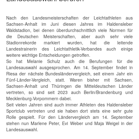
Nach den Landesmeisterschaften der Leichtathleten aus
Sachsen-Anhalt im Juni diesen Jahres im Haldensleber
Waldstadion, bei denen überdurchschnittlich viele Normen für
die Deutschen Meisterschaften, aber auch sehr viele
Stadionrekorde markiert wurden, hat die leitende
Landestrainerin des Leichtathletik-Verbandes auch einige
weitere wichtige Entscheidungen getroffen.
So hat Melanie Schulz auch die Berufungen für die
Landesauswahl ausgesprochen. Am 14. September findet in
Riesa der nächste Bundesländervergleich, seit einem Jahr ein
Fünf-Länder-Vergleich, statt. Waren bisher mit Sachsen,
Sachsen-Anhalt und Thüringen die Mitteldeutschen Länder
vertreten, so sind seit 2023 auch Berlin/Brandenburg und
Mecklenburg-Vorpommern dabei.
Seit vielen Jahren sind auch immer Athleten des Haldensleber
Sportclub vertreten und sie haben dort stets eine sehr gute
Rolle gespielt. Für den Ländervergleich am 14. September
stehen nun Marlene Peter, Evi Weber und Maja Weigel in der
Landesauswahl.