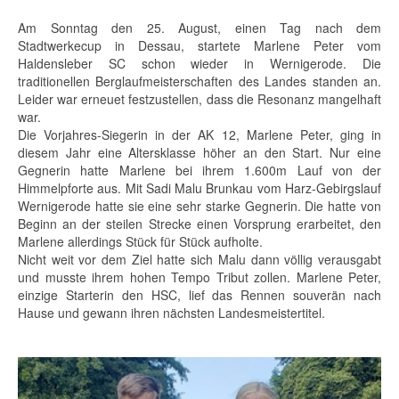
Am Sonntag den 25. August, einen Tag nach dem
Stadtwerkecup in Dessau, startete Marlene Peter vom
Haldensleber SC schon wieder in Wernigerode. Die
traditionellen Berglaufmeisterschaften des Landes standen an.
Leider war erneuet festzustellen, dass die Resonanz mangelhaft
war.
Die Vorjahres-Siegerin in der AK 12, Marlene Peter, ging in
diesem Jahr eine Altersklasse höher an den Start. Nur eine
Gegnerin hatte Marlene bei ihrem 1.600m Lauf von der
Himmelpforte aus. Mit Sadi Malu Brunkau vom Harz-Gebirgslauf
Wernigerode hatte sie eine sehr starke Gegnerin. Die hatte von
Beginn an der steilen Strecke einen Vorsprung erarbeitet, den
Marlene allerdings Stück für Stück aufholte.
Nicht weit vor dem Ziel hatte sich Malu dann völlig verausgabt
und musste ihrem hohen Tempo Tribut zollen. Marlene Peter,
einzige Starterin den HSC, lief das Rennen souverän nach
Hause und gewann ihren nächsten Landesmeistertitel.