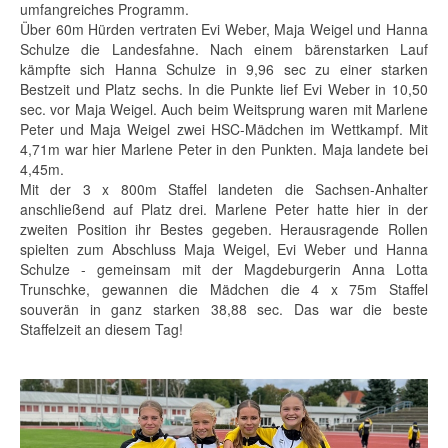
umfangreiches Programm.
Über 60m Hürden vertraten Evi Weber, Maja Weigel und Hanna
Schulze die Landesfahne. Nach einem bärenstarken Lauf
kämpfte sich Hanna Schulze in 9,96 sec zu einer starken
Bestzeit und Platz sechs. In die Punkte lief Evi Weber in 10,50
sec. vor Maja Weigel. Auch beim Weitsprung waren mit Marlene
Peter und Maja Weigel zwei HSC-Mädchen im Wettkampf. Mit
4,71m war hier Marlene Peter in den Punkten. Maja landete bei
4,45m.
Mit der 3 x 800m Staffel landeten die Sachsen-Anhalter
anschließend auf Platz drei. Marlene Peter hatte hier in der
zweiten Position ihr Bestes gegeben. Herausragende Rollen
spielten zum Abschluss Maja Weigel, Evi Weber und Hanna
Schulze - gemeinsam mit der Magdeburgerin Anna Lotta
Trunschke, gewannen die Mädchen die 4 x 75m Staffel
souverän in ganz starken 38,88 sec. Das war die beste
Staffelzeit an diesem Tag!