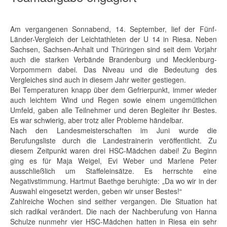
Am vergangenen Sonnabend, 14. September, lief der Fünf-
Länder-Vergleich der Leichtathleten der U 14 in Riesa. Neben
Sachsen, Sachsen-Anhalt und Thüringen sind seit dem Vorjahr
auch die starken Verbände Brandenburg und Mecklenburg-
Vorpommern dabei. Das Niveau und die Bedeutung des
Vergleiches sind auch in diesem Jahr weiter gestiegen.
Bei Temperaturen knapp über dem Gefrierpunkt, immer wieder
auch leichtem Wind und Regen sowie einem ungemütlichen
Umfeld, gaben alle Teilnehmer und deren Begleiter ihr Bestes.
Es war schwierig, aber trotz aller Probleme händelbar.
Nach den Landesmeisterschaften im Juni wurde die
Berufungsliste durch die Landestrainerin veröffentlicht. Zu
diesem Zeitpunkt waren drei HSC-Mädchen dabei! Zu Beginn
ging es für Maja Weigel, Evi Weber und Marlene Peter
ausschließlich um Staffeleinsätze. Es herrschte eine
Negativstimmung. Hartmut Baethge beruhigte: „Da wo wir in der
Auswahl eingesetzt werden, geben wir unser Bestes!“
Zahlreiche Wochen sind seither vergangen. Die Situation hat
sich radikal verändert. Die nach der Nachberufung von Hanna
Schulze nunmehr vier HSC-Mädchen hatten in Riesa ein sehr