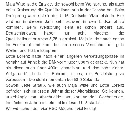
Maja Witte ist die Einzige, die sowohl beim Weitsprung, als auch
beim Dreisprung die Qualifikationsnorm in der Tasche hat. Beim
Dreisprung wurde sie in der U 16 Deutsche Vizemeisterin. Hier
wird es in diesem Jahr sehr schwer, in den Endkampf zu
kommen. Beim Weitsprung sieht es schon anders aus.
Deutschlandweit haben nur acht Mädchen die
Qualifikationsnorm von 5,75m erreicht. Maja ist demnach schon
im Endkampf und kann bei ihren sechs Versuchen um gute
Weiten und Plätze kämpfen.
Lotte Lorenz hatte nach einer längeren Versetzungsphase im
Vorjahr auf Anhieb die DM-Norm über 300m geknackt. Nun hat
sie diese auch über 400m gemeistert und das sehr sicher.
Aufgabe für Lotte im Ruhrpott ist es, die Bestleistung zu
verbessern. Die steht momentan bei 58,0 Sekunden.
Sowohl Jette Strauß, wie auch Maja Witte und Lotte Lorenz
befinden sich im ersten Jahr in dieser Altersklasse. Sie können,
unabhängig vom Abschneiden am kommenden Wochenende,
im nächsten Jahr noch einmal in dieser U 18 starten.
Wir wünschen den vier HSC-Mädchen viel Erfolg!