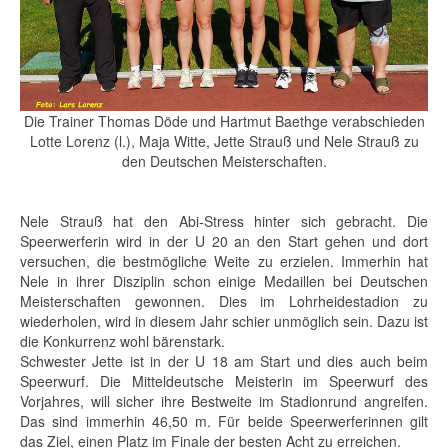
Die Trainer Thomas Döde und Hartmut Baethge verabschieden
Lotte Lorenz (l.), Maja Witte, Jette Strauß und Nele Strauß zu
den Deutschen Meisterschaften.
Nele Strauß hat den Abi-Stress hinter sich gebracht. Die
Speerwerferin wird in der U 20 an den Start gehen und dort
versuchen, die bestmögliche Weite zu erzielen. Immerhin hat
Nele in ihrer Disziplin schon einige Medaillen bei Deutschen
Meisterschaften gewonnen. Dies im Lohrheidestadion zu
wiederholen, wird in diesem Jahr schier unmöglich sein. Dazu ist
die Konkurrenz wohl bärenstark.
Schwester Jette ist in der U 18 am Start und dies auch beim
Speerwurf. Die Mitteldeutsche Meisterin im Speerwurf des
Vorjahres, will sicher ihre Bestweite im Stadionrund angreifen.
Das sind immerhin 46,50 m. Für beide Speerwerferinnen gilt
das Ziel, einen Platz im Finale der besten Acht zu erreichen.