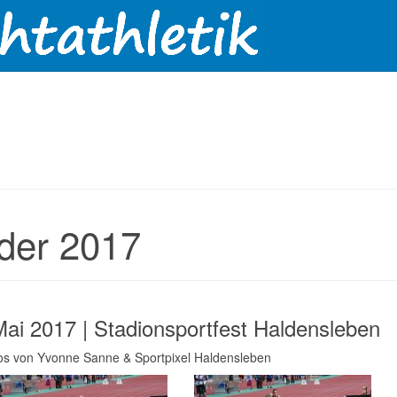
lder 2017
Mai 2017 | Stadionsportfest Haldensleben
tos von Yvonne Sanne & Sportpixel Haldensleben