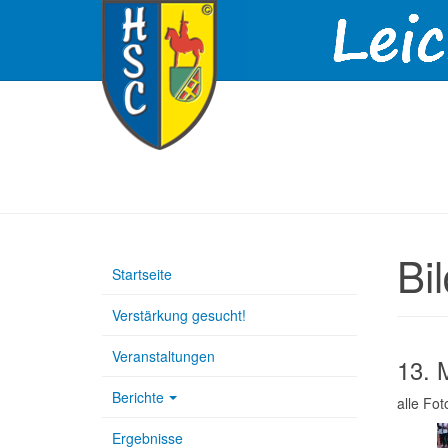
Bi
Startseite
Verstärkung gesucht!
Veranstaltungen
13. 
Berichte
alle Fo
Ergebnisse