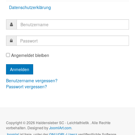
Datenschutzerklärung
Angemeldet bleiben
Benutzername vergessen?
Passwort vergessen?
Copyright © 2026 Haldensleber SC - Leichtathletik . Alle Rechte
vorbehalten. Designed by
JoomlArt.com
.
Joomla!
ist freie, unter der
GNU/GPL-Lizenz
veröffentlichte Software.