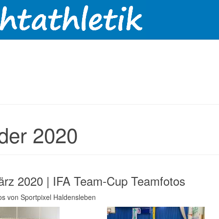
lder 2020
ärz 2020 | IFA Team-Cup Teamfotos
tos von Sportpixel Haldensleben