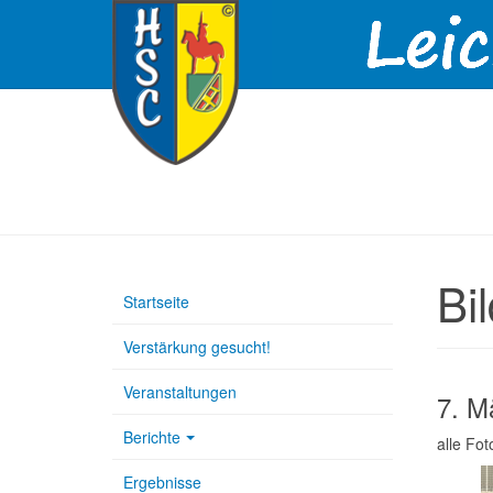
Bi
Startseite
Verstärkung gesucht!
Veranstaltungen
7. M
Berichte
alle Fo
Ergebnisse