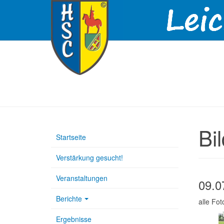
Bi
Startseite
Verstärkung gesucht!
Veranstaltungen
09.0
Berichte
alle Fo
Ergebnisse