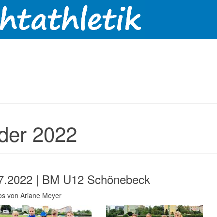
lder 2022
7.2022 | BM U12 Schönebeck
tos von Ariane Meyer